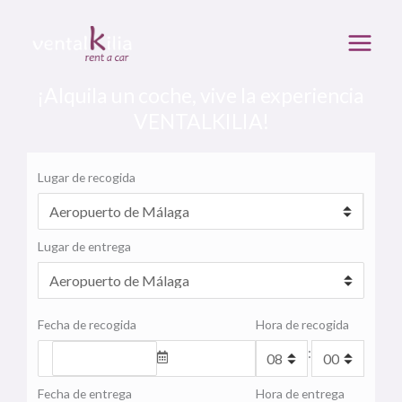
Ir
al
contenido
¡Alquila un coche, vive la experiencia
VENTALKILIA!
Lugar de recogida
Lugar de entrega
Fecha de recogida
Hora de recogida
:
Fecha de entrega
Hora de entrega