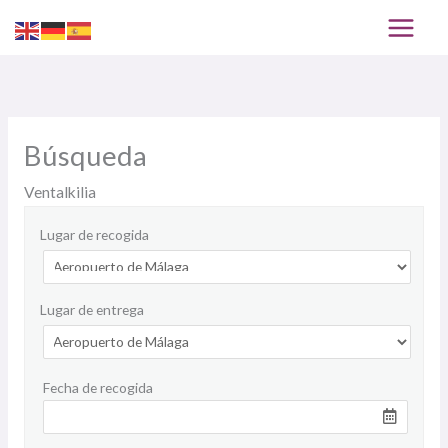
Ir
al
contenido
Búsqueda
Ventalkilia
Lugar de recogida
Lugar de entrega
Fecha de recogida